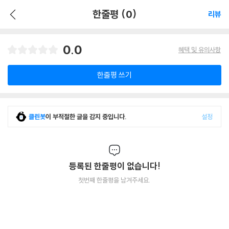
한줄평 (0)
리뷰
0.0
혜택 및 유의사항
한줄평 쓰기
클린봇
이 부적절한 글을 감지 중입니다.
설정
등록된 한줄평이 없습니다!
첫번째 한줄평을 남겨주세요.