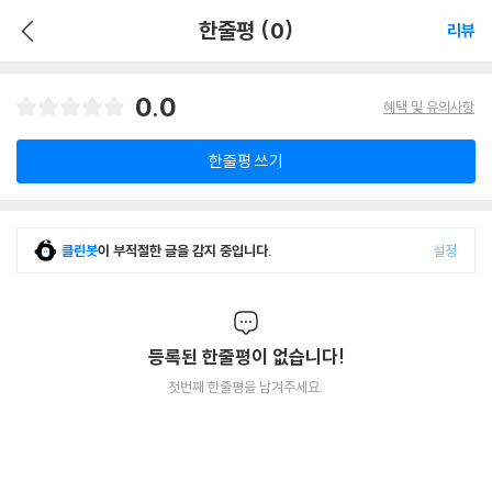
한줄평 (0)
리뷰
0.0
혜택 및 유의사항
한줄평 쓰기
클린봇
이 부적절한 글을 감지 중입니다.
설정
등록된 한줄평이 없습니다!
첫번째 한줄평을 남겨주세요.