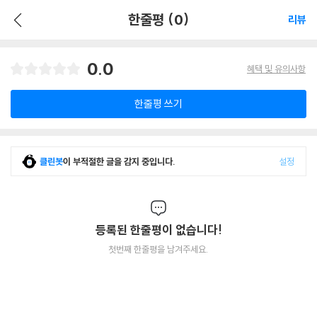
한줄평 (0)
리뷰
0.0
혜택 및 유의사항
한줄평 쓰기
클린봇
이 부적절한 글을 감지 중입니다.
설정
등록된 한줄평이 없습니다!
첫번째 한줄평을 남겨주세요.