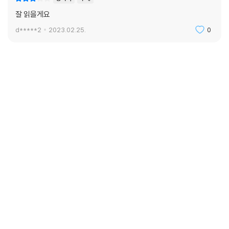
잘 읽을게요
d*****2
2023.02.25.
0