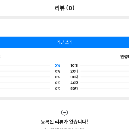
리뷰 (0)
리뷰 쓰기
포
연령
0%
10대
0%
20대
0%
30대
0%
40대
0%
50대
등록된 리뷰가 없습니다!