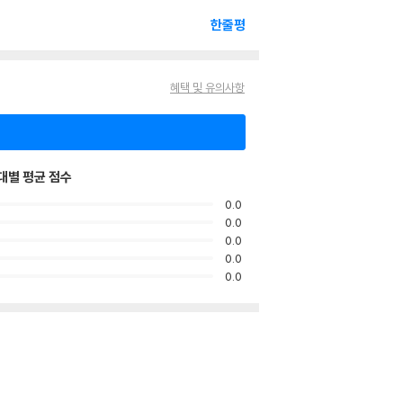
한줄평
혜택 및 유의사항
대별 평균 점수
0.0
0.0
0.0
0.0
0.0