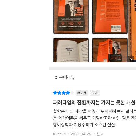
5
구매리뷰
종이책
구매
패러다임의 전환까지는 가지는 못한 개선
철학은 나와 세상을 어떻게 보아야하는지 알려주
운 메가이론을 세우고 희망하고자 하는 점은 
형이상학과 계몽주의가 조주된 신실
k****6
2021.04.25.
신고