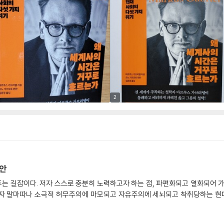
2
안
는 길잡이다. 저자 스스로 충분히 노력하고자 하는 점, 파편화되고 열화되어 가
저자 말마따나 소극적 허무주의에 마모되고 자유주의에 세뇌되고 착취당하는 현