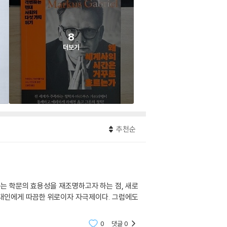
8
더보기
추천순
는 학문의 효용성을 재조명하고자 하는 점, 새로
대인에게 따끔한 위로이자 자극제이다. 그럼에도
0
댓글
0