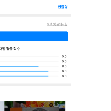
한줄평
혜택 및 유의사항
대별 평균 점수
0.0
0.0
8.0
9.0
9.0