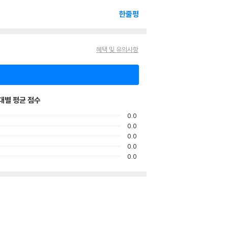
한줄평
혜택 및 유의사항
대별 평균 점수
0.0
0.0
0.0
0.0
0.0