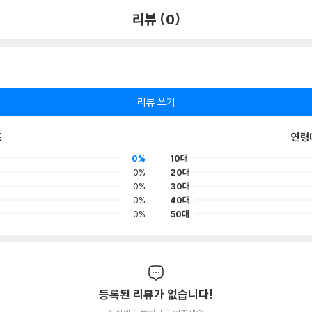
리뷰 (0)
리뷰 쓰기
포
연령
0%
10대
0%
20대
0%
30대
0%
40대
0%
50대
등록된 리뷰가 없습니다!