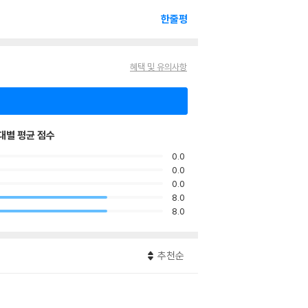
한줄평
혜택 및 유의사항
대별 평균 점수
0.0
0.0
0.0
8.0
8.0
추천순