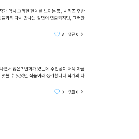
가 역시 그러한 한계를 느끼는 듯, 시리즈 후반
인들과의 다시 만나는 장면이 연출되지만, 그러한
8
댓글
0
나면서 많은? 변화가 있는데 주인공이 더욱 아름
 엿볼 수 있었던 작품이라 생각합니다.작가의 다
0
댓글
0