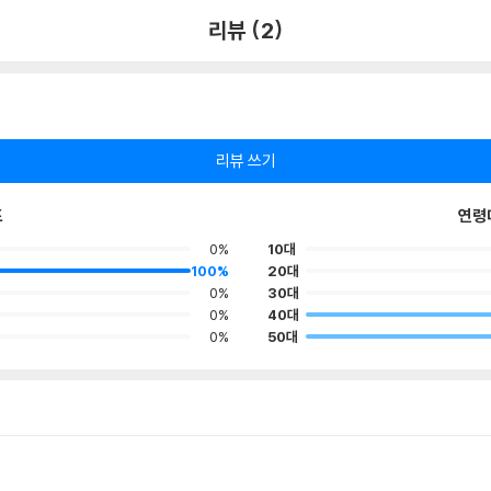
리뷰 (2)
리뷰 쓰기
포
연령
0%
10대
100%
20대
0%
30대
0%
40대
0%
50대