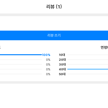
리뷰 (1)
리뷰 쓰기
포
연령
100%
10대
0%
20대
0%
30대
0%
40대
0%
50대