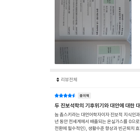
리뷰전체
종이책
두 진보석학의 기후위기와 대안에 대한 
놈 촘스키라는 대언어학자이자 진보적 지식인과 정
년 동안 전세계에서 배출되는 온실가스를 0으로
전환에 필수적인), 생활수준 향상과 빈곤퇴치 효