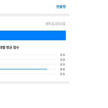
한줄평
혜택 및 유의사항
대별 평균 점수
0.0
0.0
0.0
9.0
0.0