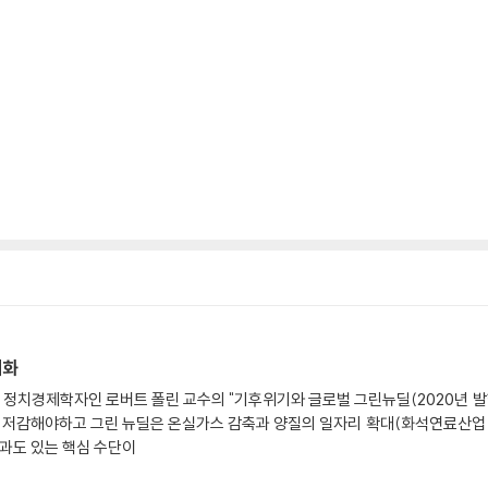
대화
치경제학자인 로버트 폴린 교수의 "기후위기와 글로벌 그린뉴딜(2020년 발행, 
 저감해야하고 그린 뉴딜은 온실가스 감축과 양질의 일자리 확대(화석연료산업
과도 있는 핵심 수단이