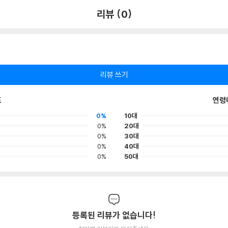
리뷰 (0)
리뷰 쓰기
포
연령
0%
10대
0%
20대
0%
30대
0%
40대
0%
50대
등록된 리뷰가 없습니다!