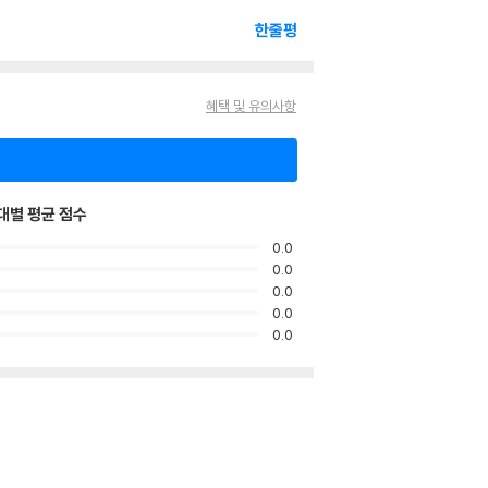
한줄평
혜택 및 유의사항
대별 평균 점수
0.0
0.0
0.0
0.0
0.0