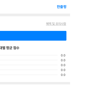
한줄평
혜택 및 유의사항
대별 평균 점수
0.0
0.0
0.0
0.0
0.0