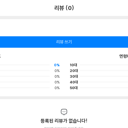
리뷰 (0)
리뷰 쓰기
포
연령
0%
10대
0%
20대
0%
30대
0%
40대
0%
50대
등록된 리뷰가 없습니다!