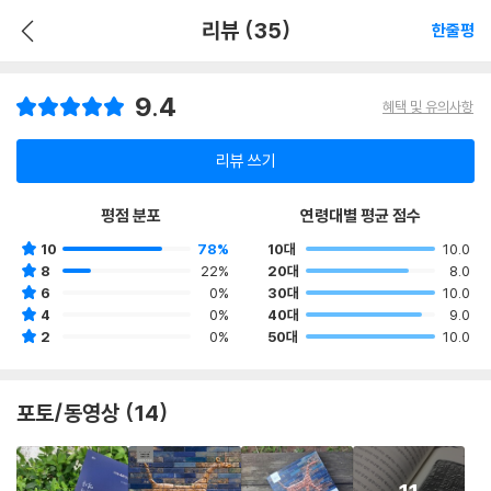
리뷰 (35)
한줄평
9.4
혜택 및 유의사항
리뷰 쓰기
평점 분포
연령대별 평균 점수
10
78%
10대
10.0
8
22%
20대
8.0
6
0%
30대
10.0
4
0%
40대
9.0
2
0%
50대
10.0
포토/동영상 (14)