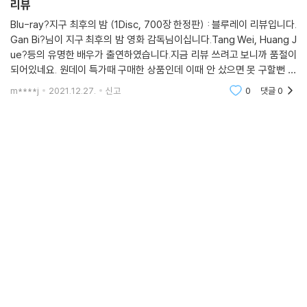
리뷰
Blu-ray?지구 최후의 밤 (1Disc, 700장 한정판) : 블루레이 리뷰입니다.
Gan Bi?님이 지구 최후의 밤 영화 감독님이십니다.Tang Wei, Huang J
ue?등의 유명한 배우가 출연하였습니다.지금 리뷰 쓰려고 보니까 품절이
되어있네요. 원데이 특가때 구매한 상품인데 이때 안 샀으면 못 구할뻔 했
습니다. 알파벳 오류가 있어서 리콜 한 번 됐던 제품입니다. 리콜이라기 보
m****j
2021.12.27.
신고
0
댓글
0
다는 풀슬립 케이스를