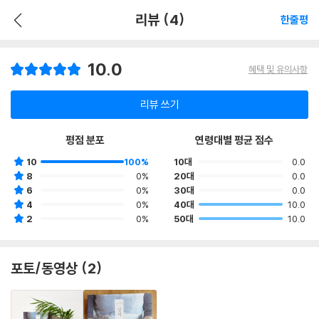
리뷰 (4)
한줄평
10.0
혜택 및 유의사항
리뷰 쓰기
평점 분포
연령대별 평균 점수
10
100%
10대
0.0
8
0%
20대
0.0
6
0%
30대
0.0
4
0%
40대
10.0
2
0%
50대
10.0
포토/동영상 (2)