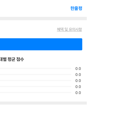
한줄평
혜택 및 유의사항
대별 평균 점수
0.0
0.0
0.0
0.0
0.0