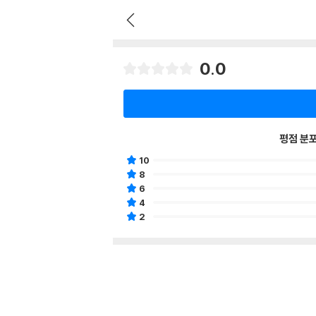
0.0
평점 분
10
8
6
4
2