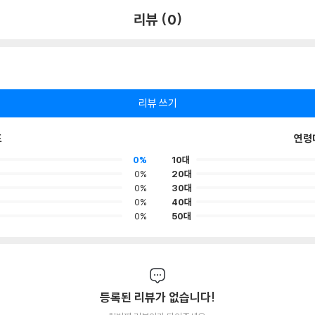
리뷰 (0)
리뷰 쓰기
포
연령
0%
10대
0%
20대
0%
30대
0%
40대
0%
50대
등록된 리뷰가 없습니다!