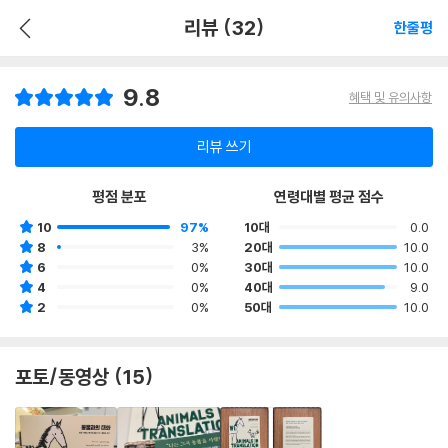
리뷰 (32)
한줄평
9.8
혜택 및 유의사항
리뷰 쓰기
평점 분포
연령대별 평균 점수
10
97%
10대
0.0
8
3%
20대
10.0
6
0%
30대
10.0
4
0%
40대
9.0
2
0%
50대
10.0
포토/동영상 (15)