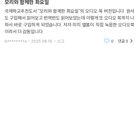
모리와 함께한 화요일
국제학교추천도서 "모리와 함께한 화요일"의 오디오 북 버전입니다. 원서
도 구입해서 읽어보고 번역번도 읽어보았는데 이렇게 또 오디오 북까지 나
와서 바로 구입하게 되었습니다. 저자 미치 앨봄이 직접 녹음한 오디오북
이라서 더 감동입니다.
b********a
2025.08.16.
신고
0
댓글
0