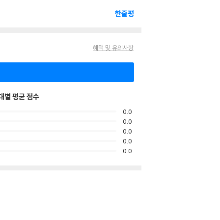
한줄평
혜택 및 유의사항
대별 평균 점수
0.0
0.0
0.0
0.0
0.0