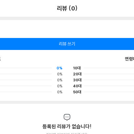
리뷰 (0)
리뷰 쓰기
포
연령
0%
10대
0%
20대
0%
30대
0%
40대
0%
50대
등록된 리뷰가 없습니다!