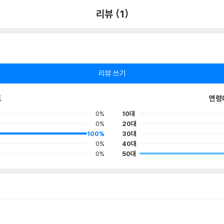
리뷰 (1)
리뷰 쓰기
포
연령
0%
10대
0%
20대
100%
30대
0%
40대
0%
50대