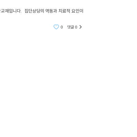
대학교재입니다. 집단상당의 역동과 치료적 요인이
0
댓글
0