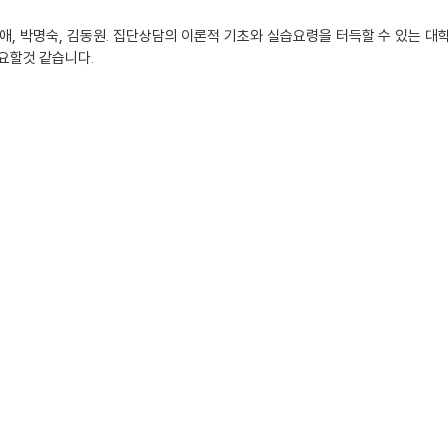
경애, 박명숙, 김동원. 집단상담의 이론적 기초와 실습요령을 터득할 수 있는 
요할것 같습니다.