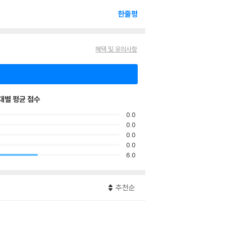
한줄평
혜택 및 유의사항
대별 평균 점수
0.0
0.0
0.0
0.0
6.0
추천순