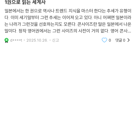
1권으로 읽는 세계사
일본에서는 한 권으로 역사나 트렌드 지식을 마스터 한다는 추세가 유행이
다. 이미 세기말부터 그런 추세는 이어져 오고 있다. 아니 어쩌면 일본이라
는 나라가 그런것을 선호하는지도 모른다. 콘사이즈란 말은 일본에서 나온
말이다. 정작 영어권에서는 그런 사이즈의 사전이 거의 없다. 영어 콘사이
즈 사전이라 해서 문고본 크기의 분량에 왠만한 영어단어가 다 실려있다.
d****t
2025.10.26.
신고
0
댓글
0
자신의 손안에