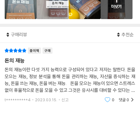
1
더보기
구매리뷰
추천순
종이책
구매
돈의 재능
돈의 재능이란 다섯 가지 능력으로 구성되어 있다고 저자는 말한다. 돈을
모으는 재능, 정보 분석을 통해 돈을 관리하는 재능, 자산을 증식하는 재
능, 돈을 쓰는 재능, 돈을 버는 재능. 돈을 모으는 재능이 있으면 스트레스
없이 휴율적으로 돈을 모을 수 있고 그것은 유사시를 대비할 수 있다는 뜻
이며 기회가 왔을 때 그 기회를 잡을 수 있는 마음을 여유를 갖게 된다. 정
t**********4
2023.03.15.
신고
0
댓글
0
보 분