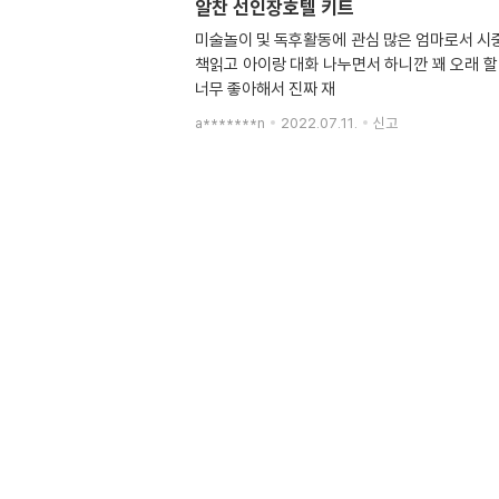
알찬 선인장호텔 키트
미술놀이 및 독후활동에 관심 많은 엄마로서 시중에 나와있는 미술키트 대부분 해봤어요. 다달이 오는 키트도 해봤구요. 다른 키트들 길게 해도 20분 못하는데요. 리다트 키트는
책읽고 아이랑 대화 나누면서 하니깐 꽤 오래 할 수 있어요. 주말에 시간 보내기 너무 좋아요^^ 선인장 호텔처럼 좋은 책을 알게 된 것도 유
너무 좋아해서 진짜 재
a*******n
2022.07.11.
신고