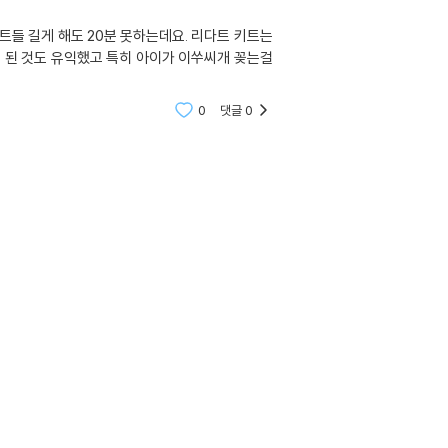
0
댓글
0