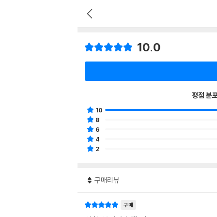
10.0
평점 분
10
8
6
4
2
구매리뷰
구매