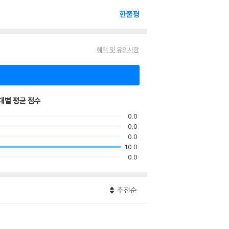
한줄평
혜택 및 유의사항
대별 평균 점수
0.0
0.0
0.0
10.0
0.0
추천순