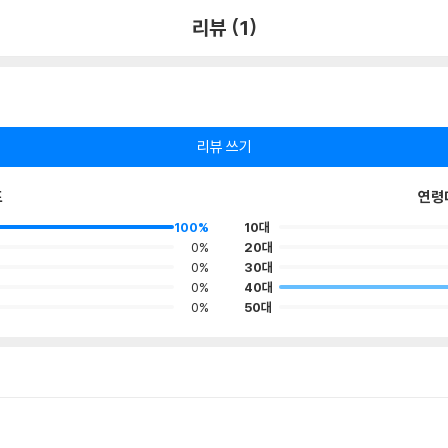
리뷰 (1)
리뷰 쓰기
포
연령
100%
10대
0%
20대
0%
30대
0%
40대
0%
50대