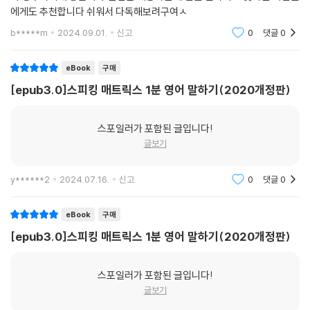
에게도 추천합니다 쉬워서 다독해보려구여ㅅ
b*****m
2024.09.01.
신고
0
댓글
0
eBook
구매
[epub3.0]스피킹 매트릭스 1분 영어 말하기(2020개정판)
스포일러가 포함된 글입니다!
글보기
y******2
2024.07.16.
신고
0
댓글
0
eBook
구매
[epub3.0]스피킹 매트릭스 1분 영어 말하기(2020개정판)
스포일러가 포함된 글입니다!
글보기