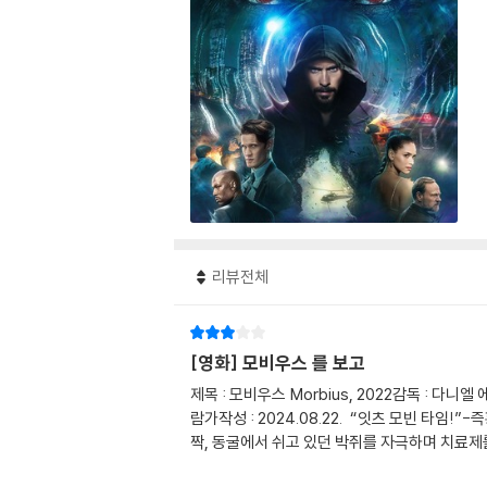
리뷰전체
[영화] 모비우스 를 보고
제목 : 모비우스 Morbius, 2022감독 : 다
람가작성 : 2024.08.22. “잇츠 모빈 타임
짝, 동굴에서 쉬고 있던 박쥐를 자극하며 치료제