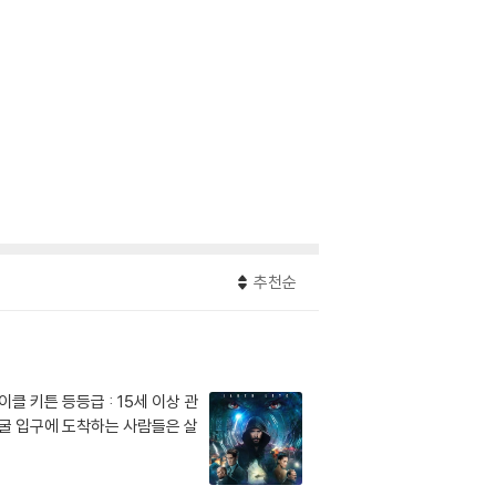
추천순
이클 키튼 등등급 : 15세 이상 관
 동굴 입구에 도착하는 사람들은 살