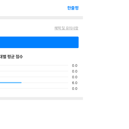
한줄평
혜택 및 유의사항
대별 평균 점수
0.0
0.0
0.0
6.0
0.0