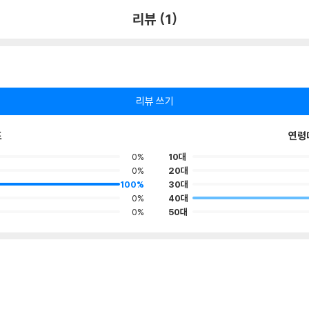
리뷰 (1)
리뷰 쓰기
포
연령
0%
10대
0%
20대
100%
30대
0%
40대
0%
50대