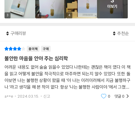
3
더보기
3
3
4
구매리뷰
추천순
종이책
구매
불안한 마음을 안아 주는 심리학
어려운 내용도 없어 술술 읽을수 있었다.나한테는 괜찮은 책이 였다.이 책
을 읽고 어떻게 불안을 적극적으로 마주하면 되는지 알수 있었다. 또한 돌
아보면 나는 불행한 상황이 왔을 때 ‘아 나는 이러이러해서 지금 불행하구
나.’라고 생각을 해 본 적이 없다. 항상 ‘나는 불행한 사람이야.’에서 그쳤다.
어떠한 상황에서 내가 불행하다고 느낄 때 한탄만 할 것이 아니라 불행을
a**e
2024.03.15.
신고
0
댓글
0
그대로