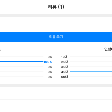
리뷰 (1)
리뷰 쓰기
포
연령
0%
10대
100%
20대
0%
30대
0%
40대
0%
50대