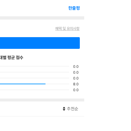
한줄평
혜택 및 유의사항
대별 평균 점수
0.0
0.0
0.0
8.0
0.0
추천순