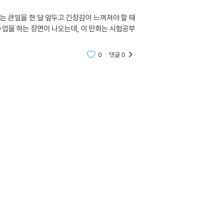
는 큰일을 한 달 앞두고 긴장감이 느껴져야 할 때
업을 하는 장면이 나오는데, 이 만화는 시험공부
0
댓글
0