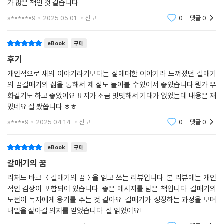
가 많은 책인 것 같습니다.
s******9
2025.05.01.
신고
0
댓글
0
eBook
구매
후기
개인적으로 새의 이야기라기보다는 삶에대한 이야기라 느껴졌던 갈매기
의 꿈갈매기의 삶을 통해서 제 삶도 돌아볼 수있어서 좋았습니다.뭔가 우
화같기도 하고 좋았어요.표지가 조금 밋밋해서 기대가 없었는데 내용은 재
밌네요 잘 봤씁니다 ㅎㅎ
s****9
2025.04.14.
신고
0
댓글
0
eBook
구매
갈매기의 꿈
리처드 바크 ＜갈매기의 꿈＞을 읽고 쓰는 리뷰입니다. 본 리뷰에는 개인
적인 감상이 포함되어 있습니다. 좋은 메시지를 담은 책입니다. 갈매기의
도전이 독자에게 용기를 주는 것 같아요. 갈매기가 성장하는 과정을 보며
내일을 살아갈 의지를 얻었습니다. 잘 읽었어요!