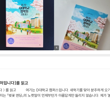
4
입학처입니다]를 읽고
지는 「벚꽃 엔딩」의 노랫말이 언제부턴가 아름답게만 들리지 않습니다. 제가 