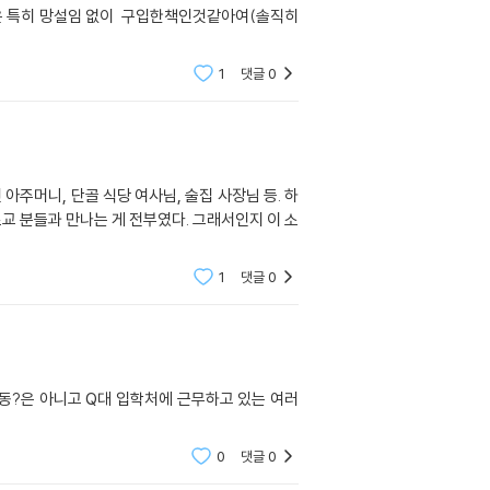
1
댓글
0
아주머니, 단골 식당 여사님, 술집 사장님 등. 하
교 분들과 만나는 게 전부였다. 그래서인지 이 소
1
댓글
0
동?은 아니고 Q대 입학처에 근무하고 있는 여러
0
댓글
0