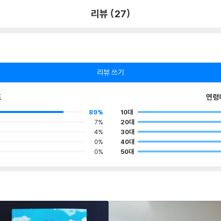
리뷰 (27)
리뷰 쓰기
포
연령
89%
10대
7%
20대
4%
30대
0%
40대
0%
50대