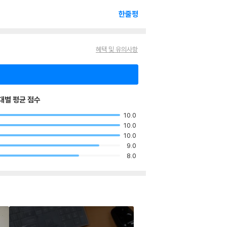
한줄평
혜택 및 유의사항
대별 평균 점수
10.0
10.0
10.0
9.0
8.0