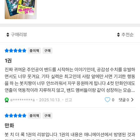
구매리뷰
추천순
종이책
구매
1권
진짜 귀여운 주인공이 밴드를 시작하는 이야기인데, 공감성 수치를 유발하
면서도 너무 웃겨요. 기타 실력은 최고인데 사람 앞에만 서면 기괴한 행동
을 하 는 봇치짱이 너무 안쓰러워서 자꾸 응원하게 됩니다.4컷 만화인데도
연출이 역동적이라 지루하지 않고, 밴드 멤버들이랑 같이 성장하는 모습이
1권부터 기대돼요. 만화책으로 먼저 봐도 재미있습니다!
e*********a
2025.10.13.
신고
0
댓글
0
종이책
구매
만화
봇 치 더 록 1권의 리뷰입니다. 1권의 내용은 애니메이션에서 방영된 것과