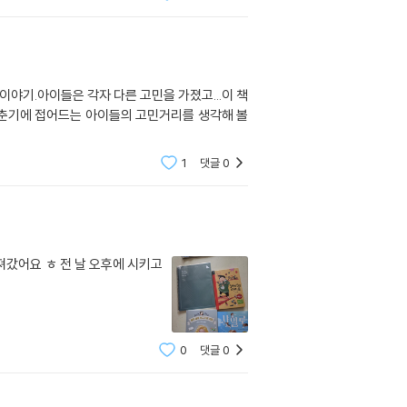
 이야기.아이들은 각자 다른 고민을 가졌고...이 책
1
댓글
0
져갔어요 ㅎ 전 날 오후에 시키고
0
댓글
0