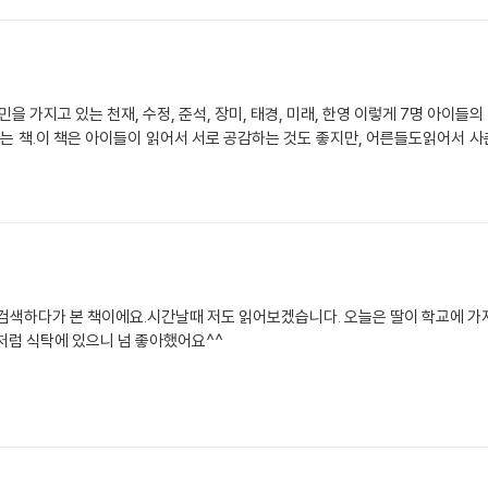
가지고 있는 천재, 수정, 준석, 장미, 태경, 미래, 한영 이렇게 7명 아이들의
어서 서로 공감하는 것도 좋지만, 어른들도읽어서 사춘기에 접어드는 아이들의 고민거리를 생각해 볼
검색하다가 본 책이에요.시간날때 저도 읽어보겠습니다. 오늘은 딸이 학교에 가
처럼 식탁에 있으니 넘 좋아했어요^^