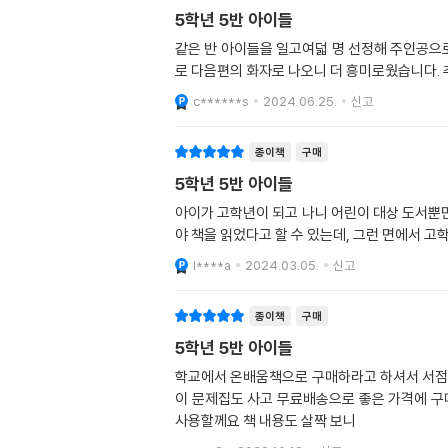
5학년 5반 아이들
같은 반 아이들을 일고여덟 명 선정해 주인공으
로 다음편의 화자로 나오니 더 흥미로웠습니다. 
c******s
2024.06.25.
신고
종이책
구매
5학년 5반 아이들
아이가 고학년이 되고 나니 어린이 대상 도서뿐만
야 책을 읽었다고 할 수 있는데, 그런 면에서 고
l****a
2024.03.05.
신고
종이책
구매
5학년 5반 아이들
학교에서 온배움책으로 구매하라고 하셔서 서점에 
이 문제집도 사고 무료배송으로 좋은 가격에 구
사용할께요 책 내용도 살짝 보니