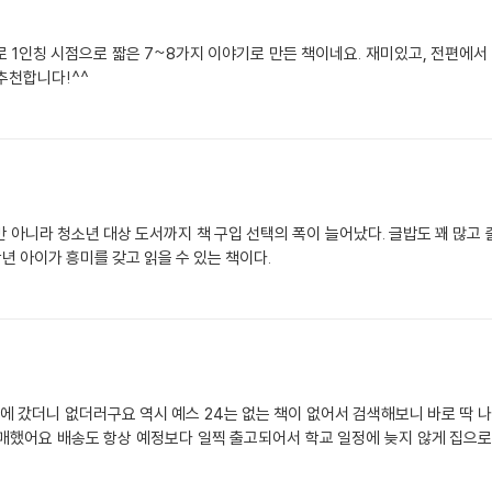
로 1인칭 시점으로 짧은 7~8가지 이야기로 만든 책이네요. 재미있고, 전편에
추천합니다!^^
 아니라 청소년 대상 도서까지 책 구입 선택의 폭이 늘어났다. 글밥도 꽤 많고
학년 아이가 흥미를 갖고 읽을 수 있는 책이다.
갔더니 없더러구요 역시 예스 24는 없는 책이 없어서 검색해보니 바로 딱 나
매했어요 배송도 항상 예정보다 일찍 출고되어서 학교 일정에 늦지 않게 집으로