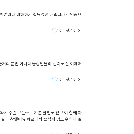
서 빌런이나 이해하기 힘들었던 캐릭터가 주인공으
0
댓글
0
 줄거리 뿐만 아니라 등장인물의 심리도 잘 이해해
0
댓글
0
와서 주말 쿠폰쓰고 기본 할인도 받고 이 참에 아
 잘 도착했어요 학교에서 즐겁게 읽고 수업에 잘