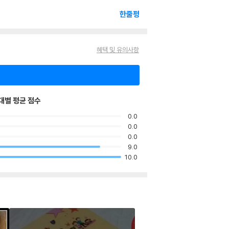
한줄평
혜택 및 유의사항
대별 평균 점수
0.0
0.0
0.0
9.0
10.0