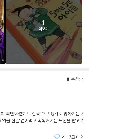
1
더보기
추천순
학년이 되면 사춘기도 살짝 오고 생각도 많아지는 시
d 약을 한알 얻어먹고 똑똑해지는 느낌을 받고 계
2
댓글
0