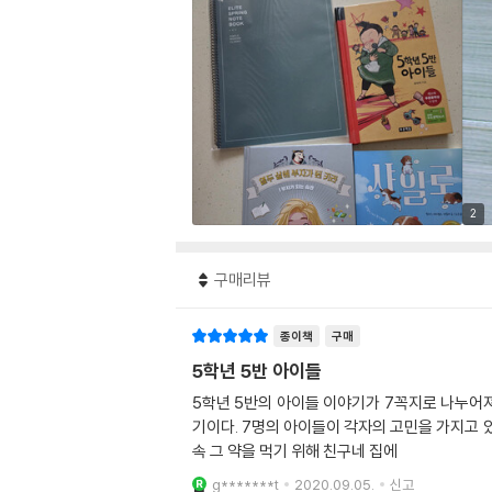
2
구매리뷰
종이책
구매
5학년 5반 아이들
5학년 5반의 아이들 이야기가 7꼭지로 나누어져 
기이다. 7명의 아이들이 각자의 고민을 가지고 
속 그 약을 먹기 위해 친구네 집에
g*******t
2020.09.05.
신고