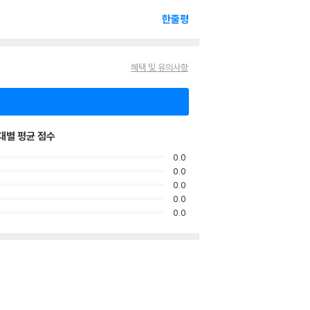
한줄평
혜택 및 유의사항
대별 평균 점수
0.0
0.0
0.0
0.0
0.0