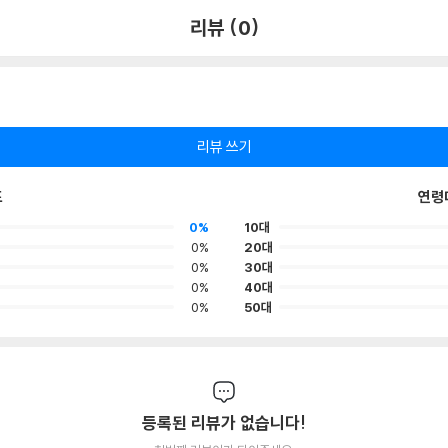
리뷰 (0)
리뷰 쓰기
포
연령
0%
10대
0%
20대
0%
30대
0%
40대
0%
50대
등록된 리뷰가 없습니다!