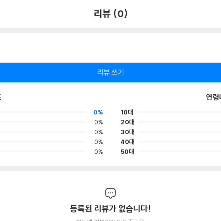
리뷰 (0)
리뷰 쓰기
포
연령
0%
10대
0%
20대
0%
30대
0%
40대
0%
50대
등록된 리뷰가 없습니다!