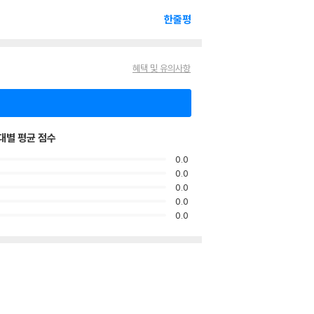
한줄평
혜택 및 유의사항
대별 평균 점수
0.0
0.0
0.0
0.0
0.0