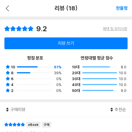
리뷰 (18)
한줄평
9.2
혜택 및 유의사항
리뷰 쓰기
평점 분포
연령대별 평균 점수
10
61%
10대
8.0
8
39%
20대
10.0
6
0%
30대
10.0
4
0%
40대
10.0
2
0%
50대
9.0
구매리뷰
추천순
eBook
구매