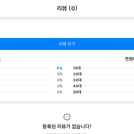
리뷰 (0)
리뷰 쓰기
포
연령
0%
10대
0%
20대
0%
30대
0%
40대
0%
50대
등록된 리뷰가 없습니다!