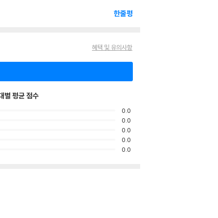
한줄평
혜택 및 유의사항
대별 평균 점수
0.0
0.0
0.0
0.0
0.0