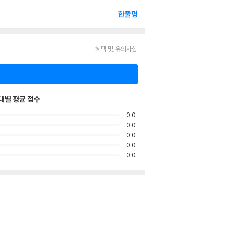
한줄평
혜택 및 유의사항
대별 평균 점수
0.0
0.0
0.0
0.0
0.0