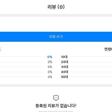
리뷰 (0)
리뷰 쓰기
포
연령
0%
10대
0%
20대
0%
30대
0%
40대
0%
50대
등록된 리뷰가 없습니다!