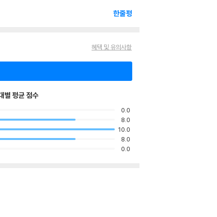
한줄평
혜택 및 유의사항
대별 평균 점수
0.0
8.0
10.0
8.0
0.0