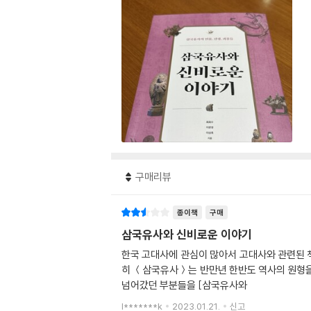
구매리뷰
종이책
구매
삼국유사와 신비로운 이야기
한국 고대사에 관심이 많아서 고대사와 관련된 책
히 ＜삼국유사＞는 반만년 한반도 역사의 원형을
넘어갔던 부분들을 [삼국유사와
l*******k
2023.01.21.
신고