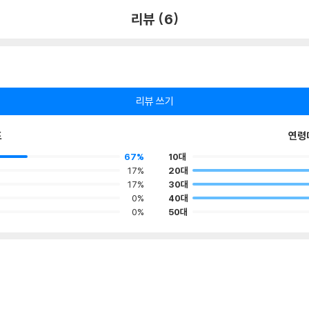
리뷰 (6)
리뷰 쓰기
포
연령
67%
10대
17%
20대
17%
30대
0%
40대
0%
50대