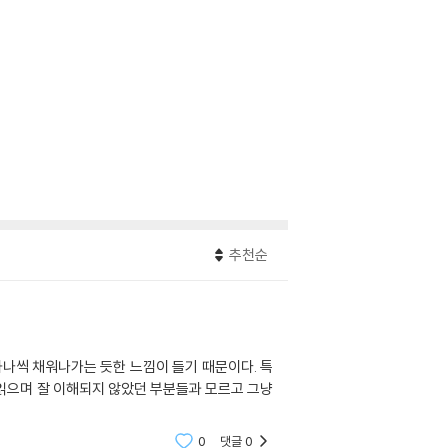
추천순
하나씩 채워나가는 듯한 느낌이 들기 때문이다. 특
읽으며 잘 이해되지 않았던 부분들과 모르고 그냥
0
댓글
0