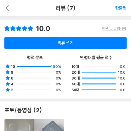
리뷰 (7)
한줄평
10.0
혜택 및 유의사항
리뷰 쓰기
평점 분포
연령대별 평균 점수
10
100%
10대
0.0
8
0%
20대
10.0
6
0%
30대
10.0
4
0%
40대
10.0
2
0%
50대
10.0
포토/동영상 (2)