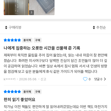
3
구매리뷰
추천순
종이책
구매
나에게 집중하는 오롯한 시간을 선물해 준 기록
제목부터 묵직한 울림을 주어 집어 들었는데, 읽는 내내 마음이 참 편안해
졌습니다. 화려한 미사여구보다 담백한 진심이 담긴 조언들이 많아 더 깊
이 공감하며 읽었습니다. 바쁜 일상 속에서 잠시 멈춰 서서 내 인생의 방향
을 점검해 보고 싶은 분들에게 휴식 같은 가이드가 되어줄 책입니다.
k*****1
2026.05.06.
신고
0
댓글
0
종이책
구매
편히 읽기 좋았어요
작가님 이전 책들도 편안하게 잘 읽어내려갔었는데요 이번 책도 마찬가지