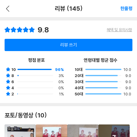
리뷰 (145)
한줄평
9.8
혜택 및 유의사항
리뷰 쓰기
평점 분포
연령대별 평균 점수
10
96%
10대
10.0
8
3%
20대
9.0
6
0%
30대
9.0
4
0%
40대
9.0
2
1%
50대
10.0
포토/동영상 (10)