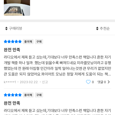
구매리뷰
추천순
종이책
구매
완전 만족
라디오에서 제목 듣고 샀는데,기대보다 너무 만족스런 책입니다.흔한 자기
개발 책중 하나 일까..했는데 읽을수록 빠져드네요.미라클모닝이라고 유행
했었는데 전 원래 아침형 인간이라 일찍 일어나는것엔 큰 무리가 없었지만
큰 도움은 되지 않았어요.콰이어트 모닝은 정말 저에게 도움이 되는 책이
되었습니다.아침 일찍일어나 차 마시면서 최소 30분이라도 책을 읽으면
k*****1
2023.02.22.
신고
0
댓글
0
마음이 충만해지
종이책
구매
완전 만족
라디오에서 제목 듣고 샀는데,기대보다 너무 만족스런 책입니다.흔한 자기