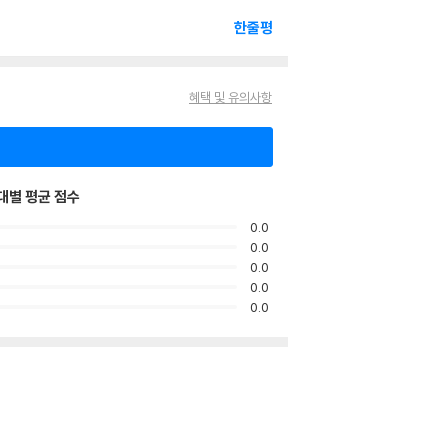
한줄평
혜택 및 유의사항
대별 평균 점수
0.0
0.0
0.0
0.0
0.0