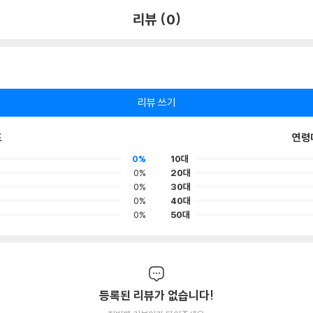
리뷰 (0)
리뷰 쓰기
포
연령
0%
10대
0%
20대
0%
30대
0%
40대
0%
50대
등록된 리뷰가 없습니다!