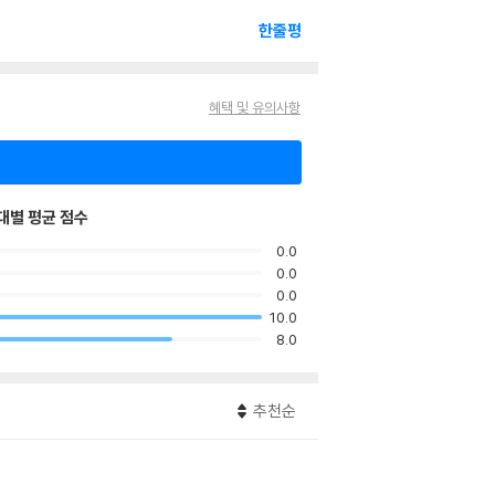
한줄평
혜택 및 유의사항
대별 평균 점수
0.0
0.0
0.0
10.0
8.0
추천순