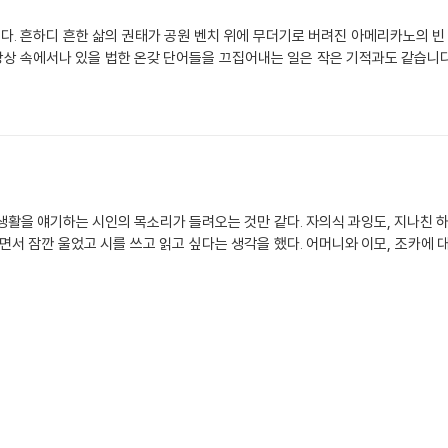
. 흔하디 흔한 삶의 권태가 공원 벤치 위에 무더기로 버려진 아메리카노의 빈
등 상상 속에서나 있을 법한 온갖 단어들을 끄집어내는 일은 작은 기적과도 같습니다
생활을 얘기하는 시인의 목소리가 들려오는 것만 같다. 자의식 과잉도, 지나친 하
 읽으면서 잠깐 울었고 시를 쓰고 읽고 싶다는 생각을 했다. 어머니와 이모, 조카