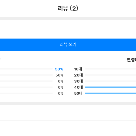
리뷰 (2)
리뷰 쓰기
포
연령
50%
10대
50%
20대
0%
30대
0%
40대
0%
50대