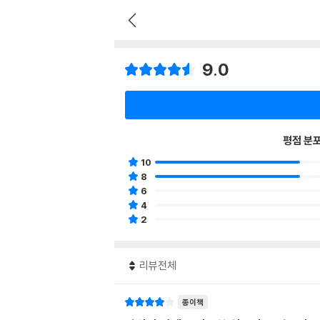
9.0
평점 분
10
8
6
4
2
리뷰전체
종이책