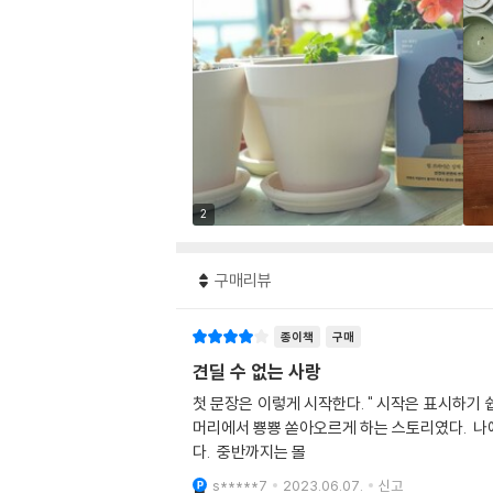
2
구매리뷰
종이책
구매
견딜 수 없는 사랑
첫 문장은 이렇게 시작한다. " 시작은 표시하기 쉽다" 그런데 끝은 결말은 맺기가 쉽지 않다. 이렇게 되는 것인가? 끝은 늘 현재진형이니 표시하기 어렵다가 맞나? 많은 물음표가
머리에서 뿅뿅 쏟아오르게 하는 스토리였다. 나에게는 많이 어렵고 낯설고 이해와 공감이 안되는 인물들이어서 한 달 걸쳐서 읽었다. 연휴가 없었다면 그나마 읽지 못했을 것 같
다. 중반까지는 몰
s*****7
2023.06.07.
신고