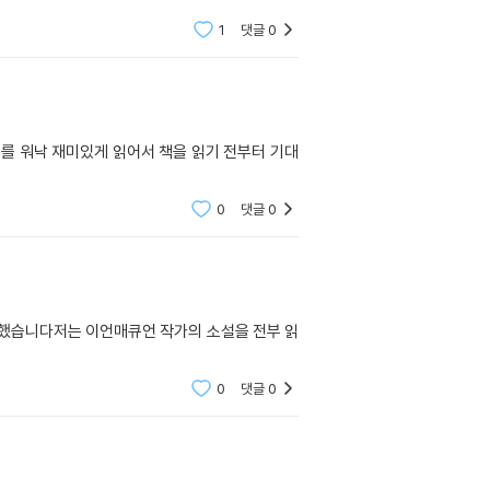
1
댓글
0
를 워낙 재미있게 읽어서 책을 읽기 전부터 기대
0
댓글
0
 했습니다저는 이언매큐언 작가의 소설을 전부 읽
0
댓글
0