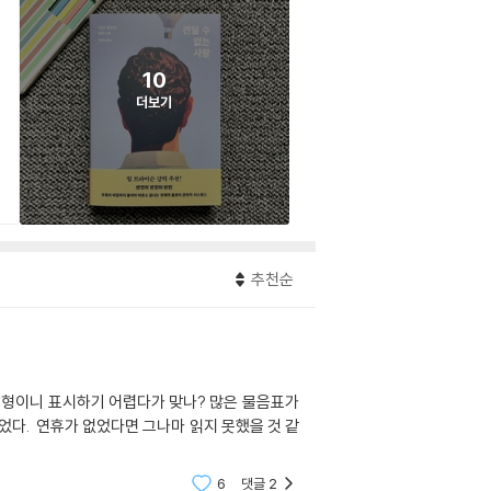
10
더보기
추천순
6
댓글
2