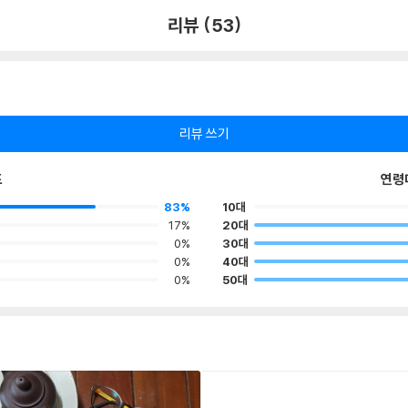
리뷰 (53)
리뷰 쓰기
포
연령
83%
10대
17%
20대
0%
30대
0%
40대
0%
50대