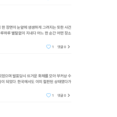
의 한 장면이 눈앞에 생생하게 그려지는 듯한 사건
1
댓글
0
판된 상태였다가
1
댓글
0