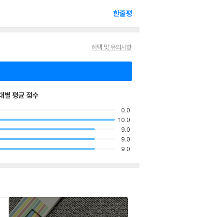
한줄평
혜택 및 유의사항
대별 평균 점수
0.0
10.0
9.0
9.0
9.0