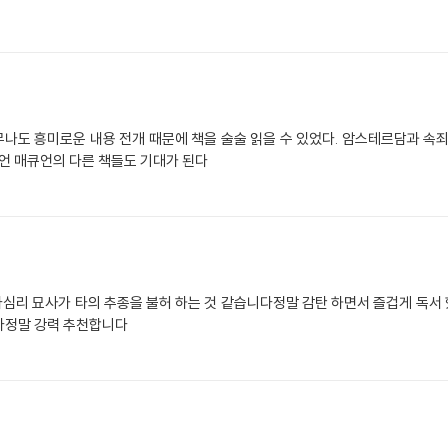
나도 흥미로운 내용 전개 때문에 책을 술술 읽을 수 있었다. 암스테르담과 속죄
이언 매큐언의 다른 책들도 기대가 된다
심리 묘사가 타의 추종을 불허 하는 것 같습니다정말 감탄 하면서 즐겁게 독서
다정말 강력 추천합니다