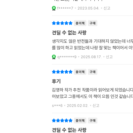
f******7
2023.05.04.
신고
종이책
구매
견딜 수 없는 사랑
생각지도 않은 반전들과 기대하지 않았는데 너무
를 많이 하고 읽었는데 나랑 잘 맞는 책이어서 
q*******9
2025.08.17.
신고
종이책
구매
후기
김영하 작가 추천 작품이라 읽어보게 되었습니다
어보았고 그중에서도 이 책이 으뜸 인것 같습니
s***6
2025.02.02.
신고
종이책
구매
견딜 수 없는 사랑