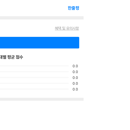
한줄평
혜택 및 유의사항
대별 평균 점수
0.0
0.0
0.0
0.0
0.0