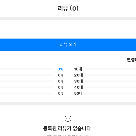
리뷰 (0)
리뷰 쓰기
포
연령
0%
10대
0%
20대
0%
30대
0%
40대
0%
50대
등록된 리뷰가 없습니다!