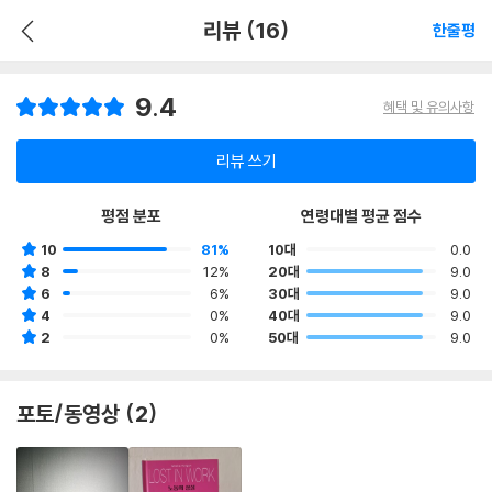
리뷰 (16)
한줄평
9.4
혜택 및 유의사항
리뷰 쓰기
평점 분포
연령대별 평균 점수
10
81%
10대
0.0
8
12%
20대
9.0
6
6%
30대
9.0
4
0%
40대
9.0
2
0%
50대
9.0
포토/동영상 (2)