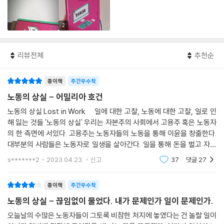
2
리뷰전체
추천순
종이책
주간우수작
노동의 상실 - 어밀리아 호건
노동의 상실 Lost in Work 일에 대한 고찰, 노동에 대한 고찰, 일로 인
해 잃는 것들 '노동의 상실' 우리는 자본주의 사회에서 고용주 혹은 노동자
의 한 측면에 서있다. 고용주는 노동자들의 노동을 통해 이윤을 창출한다.
대부분의 사람들은 노동자로 일생을 살아간다. 일을 통해 돈을 벌고 자신
의 시간과 가치를 담보로 하여 돈을 받고 삶을 이어나간다. 일에 대한 고찰,
s*******2
2023.04.23.
신고
37
댓글
27
종이책
주간우수작
노동의 상실 - 끊임없이 물었다. 내가 문제인가 일이 문제인가.
오늘날의 수많은 노동자들이 그토록 비참한 처지에 놓였다는 건 놀랄 일이