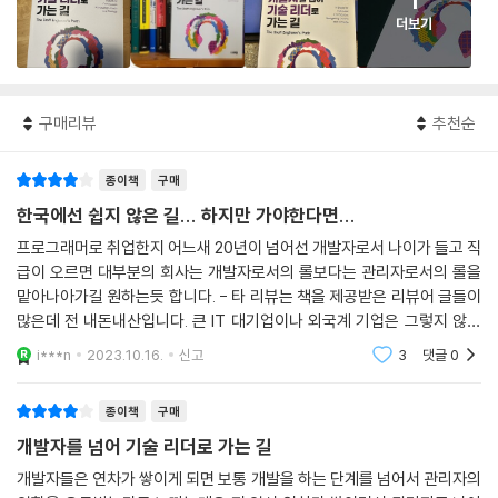
1
더보기
구매리뷰
추천순
종이책
구매
한국에선 쉽지 않은 길... 하지만 가야한다면...
프로그래머로 취업한지 어느새 20년이 넘어선 개발자로서 나이가 들고 직
급이 오르면 대부분의 회사는 개발자로서의 롤보다는 관리자로서의 롤을
맡아나아가길 원하는듯 합니다. - 타 리뷰는 책을 제공받은 리뷰어 글들이
많은데 전 내돈내산입니다. 큰 IT 대기업이나 외국계 기업은 그렇지 않을
수도 있지만 국내 중소업체에서 일한다면 대부분 그런 길을 가게 될것입니
i***n
2023.10.16.
신고
3
댓글
0
다. 지금까지는
종이책
구매
개발자를 넘어 기술 리더로 가는 길
개발자들은 연차가 쌓이게 되면 보통 개발을 하는 단계를 넘어서 관리자의