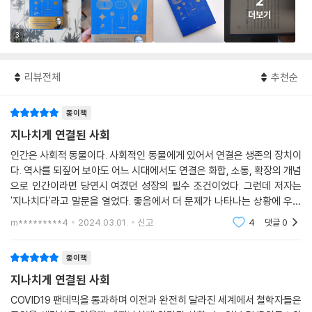
2
더보기
3
리뷰전체
추천순
종이책
지나치게 연결된 사회
인간은 사회적 동물이다. 사회적인 동물에게 있어서 연결은 생존의 장치이
다. 역사를 되짚어 보아도 어느 시대에서도 연결은 화합, 소통, 확장의 개념
으로 인간이라면 당연시 여겼던 성장의 필수 조건이었다. 그런데 저자는
'지나치다'라고 말문을 열었다. 좋음에서 더 문제가 나타나는 상황에 우리
는 지나치다라고 명명하곤 한다. 연결이 지나치면 어떻게 되는 걸까? 그러
m*********4
2024.03.01.
신고
4
댓글
0
면 '연결을 끊
종이책
지나치게 연결된 사회
COVID19 팬데믹을 통과하며 이전과 완전히 달라진 세계에서 철학자들은