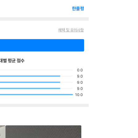
한줄평
혜택 및 유의사항
대별 평균 점수
0.0
9.0
9.0
9.0
10.0