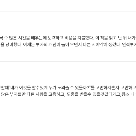
록 수 많은 시간을 배우는데 노력하고 비용을 지불했다. 이 책을 읽고 난 뒤 내가
간을 낭비했다. 이제는 투자의 개념이 들어 오면서 다른 시야각이 생겼다. 인적투
행할때"내가 이것을 할수있게 누가 도와줄 수 있을까?"를 고민하자혼자 고민하
이 많은 부자들만 다른 사람을 고용하고, 도움을 받을수 있을것같다가고,평소 