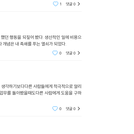
1
댓글
0
 했던 행동을 되짚어 봤다. 생산적인 일에 비용으
자 개념은 내 족쇄를 푸는 열쇠가 되었다.
0
댓글
0
고 생각하기보다다른 사람들에게 적극적으로 알리
내 업무를 돌아봤을때도다른 사람에게 도움을 구하
0
댓글
0