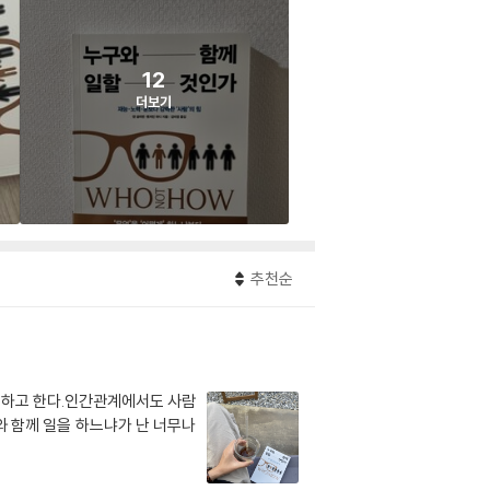
12
더보기
추천순
들 하고 한다.인간관계에서도 사람
와 함께 일을 하느냐가 난 너무나