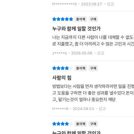
f**********0
2023.08.27.
신고
종이책
구매
누구와 함께 일할 것인가
나는 지금까지 다른 사람이 나를 대체할 수 없도
로 지출했고, 좀 더 아끼려고 수 많은 고민과 시
z*****s
2026.05.08.
신고
종이책
구매
사람의 힘
방법보다는 사람을 먼저 생각하라어떤 일을 진
고 도움을 구하면 더 좋은 성과를 낼수있다.돈
고, 맡기는것이 얼마나 중요한지 깨닫
t******6
2024.09.03.
신고
종이책
구매
누구와 함께 일할 것인가