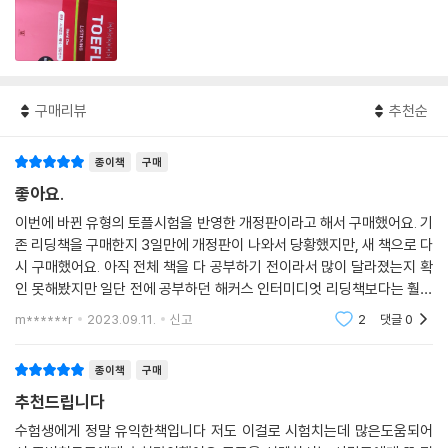
구매리뷰
추천순
종이책
구매
좋아요.
이번에 바뀐 유형의 토플시험을 반영한 개정판이라고 해서 구매했어요. 기
존 리딩책을 구매한지 3일만에 개정판이 나와서 당황했지만, 새 책으로 다
시 구매했어요. 아직 전체 책을 다 공부하기 전이라서 많이 달라졌는지 확
인 못해봤지만 일단 전에 공부하던 해커스 인터미디엇 리딩책보다는 훨씬
어려운 편이네요. 지문도 길어지고 문장구조도 좀더 어려워져서 문제푸는
m******r
2023.09.11.
신고
2
댓글
0
데 시간도 꽤 걸
종이책
구매
추천드립니다
수험생에게 정말 유익한책입니다 저도 이걸로 시험치는데 많은도움되어