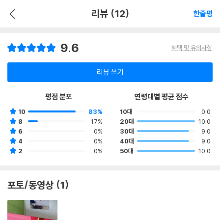
리뷰 (12)
한줄평
9.6
혜택 및 유의사항
리뷰 쓰기
평점 분포
연령대별 평균 점수
10
83%
10대
0.0
8
17%
20대
10.0
6
0%
30대
9.0
4
0%
40대
9.0
2
0%
50대
10.0
포토/동영상 (1)