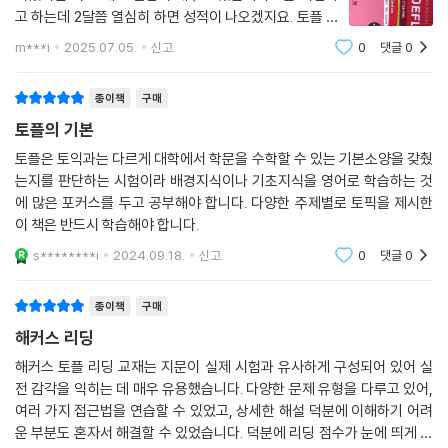
고 하는데 2달쯤 열심히 하면 성적이 나오겠지요. 토플 시
험 좋은 결과 나오기를 기대합니다.
m***i
2025.07.05.
신고
0
댓글
0
종이책
구매
토플의 기본
토플은 토익과는 다르게 대학에서 학문을 수학할 수 있는 기본소양을 갖췄
는지를 판단하는 시험이라 배경지식이나 기초지식을 영어로 학습하는 것
에 많은 포커스를 두고 공부해야 합니다. 다양한 주제별로 토픽을 제시한
이 책은 반드시 학습해야 합니다.
s********i
2024.09.18.
신고
0
댓글
0
종이책
구매
해커스 리딩
해커스 토플 리딩 교재는 지문이 실제 시험과 유사하게 구성되어 있어 실
전 감각을 익히는 데 매우 유용했습니다. 다양한 문제 유형을 다루고 있어,
여러 가지 접근법을 연습할 수 있었고, 상세한 해설 덕분에 이해하기 어려
운 부분도 혼자서 해결할 수 있었습니다. 덕분에 리딩 점수가 눈에 띄게 향