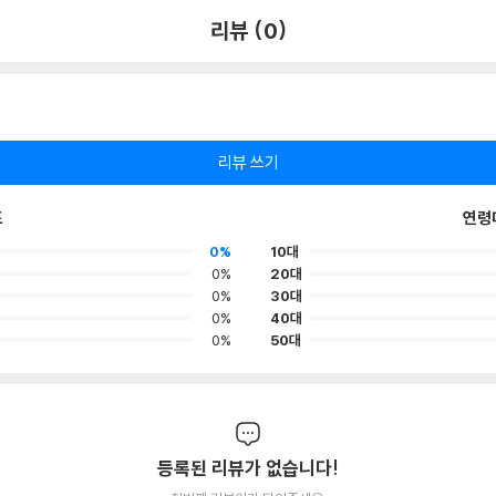
리뷰 (0)
리뷰 쓰기
포
연령
0%
10대
0%
20대
0%
30대
0%
40대
0%
50대
등록된 리뷰가 없습니다!