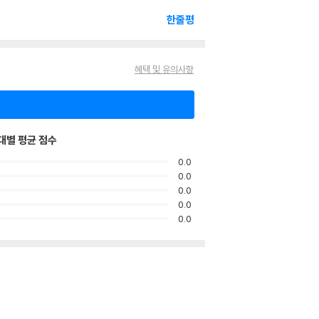
한줄평
혜택 및 유의사항
대별 평균 점수
0.0
0.0
0.0
0.0
0.0