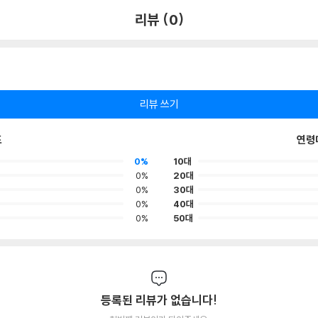
리뷰 (0)
리뷰 쓰기
포
연령
0%
10대
0%
20대
0%
30대
0%
40대
0%
50대
등록된 리뷰가 없습니다!