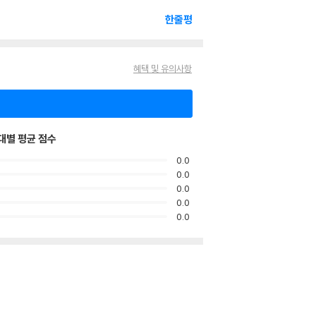
한줄평
혜택 및 유의사항
대별 평균 점수
0.0
0.0
0.0
0.0
0.0